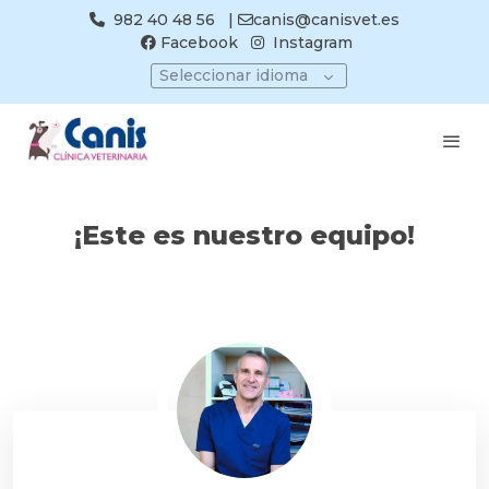
982 40 48 56
|
canis@canisvet.es
Facebook
Instagram
Seleccionar idioma
¡Este es nuestro equipo!