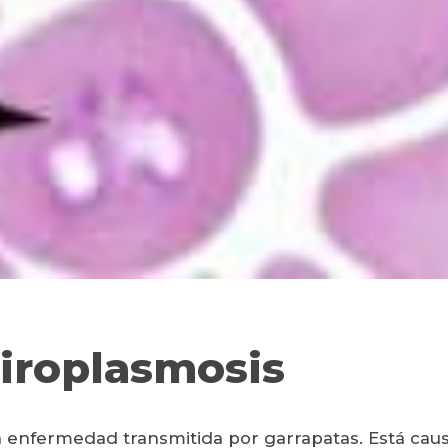
Piroplasmosis
a enfermedad transmitida por garrapatas. Está caus