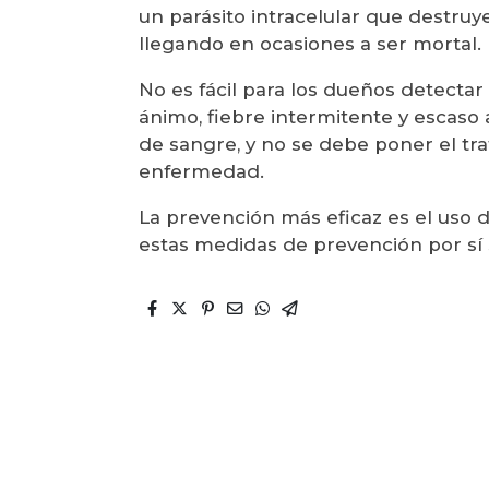
un parásito intracelular que destru
llegando en ocasiones a ser mortal.
No es fácil para los dueños detecta
ánimo, fiebre intermitente y escaso 
de sangre, y no se debe poner el tr
enfermedad.
La prevención más eficaz es el uso 
estas medidas de prevención por sí s