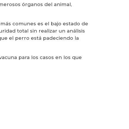
umerosos órganos del animal,
s más comunes es el bajo estado de
dad total sin realizar un análisis
ue el perro está padeciendo la
vacuna para los casos en los que