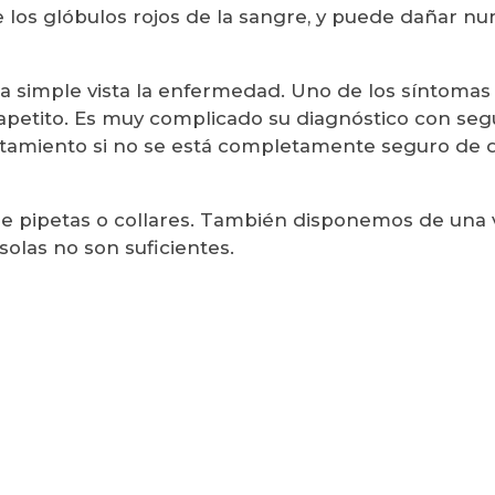
ye los glóbulos rojos de la sangre, y puede dañar n
r a simple vista la enfermedad. Uno de los síntoma
apetito. Es muy complicado su diagnóstico con seguri
atamiento si no se está completamente seguro de q
de pipetas o collares. También disponemos de una 
olas no son suficientes.